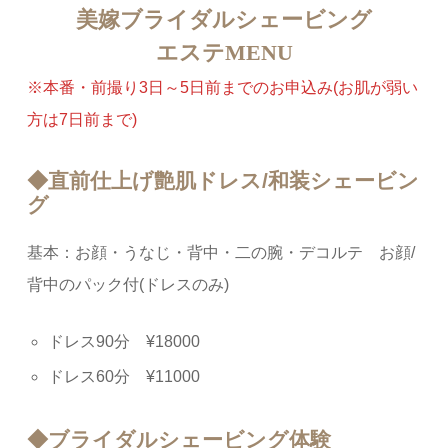
美嫁ブライダルシェービング
エステMENU
※本番・前撮り3日～5日前までのお申込み(お肌が弱い
方は7日前まで)
◆直前仕上げ艶肌ドレス/和装シェービン
グ
基本：お顔・うなじ・背中・二の腕・デコルテ お顔/
背中のパック付(ドレスのみ)
ドレス90分 ¥18000
ドレス60分 ¥11000
◆ブライダルシェービング体験