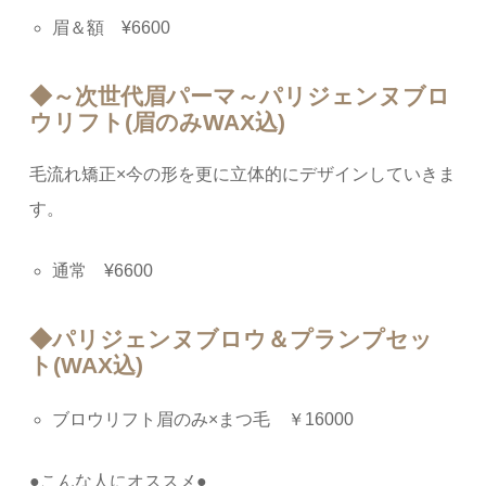
眉＆額 ¥6600
◆～次世代眉パーマ～パリジェンヌブロ
ウリフト(眉のみWAX込)
毛流れ矯正×今の形を更に立体的にデザインしていきま
す。
通常 ¥6600
◆パリジェンヌブロウ＆プランプセッ
ト(WAX込)
ブロウリフト眉のみ×まつ毛 ￥16000
●こんな人にオススメ●