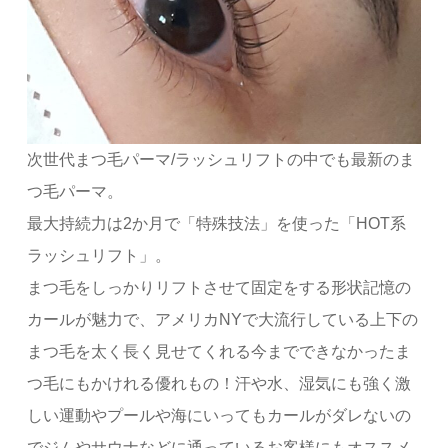
次世代まつ毛パーマ/ラッシュリフトの中でも最新のま
つ毛パーマ。
最大持続力は2か月で「特殊技法」を使った「HOT系
ラッシュリフト」。
まつ毛をしっかりリフトさせて固定をする形状記憶の
カールが魅力で、アメリカNYで大流行している上下の
まつ毛を太く長く見せてくれる今までできなかったま
つ毛にもかけれる優れもの！汗や水、湿気にも強く激
しい運動やプールや海にいってもカールがダレないの
でジムやサウナなどに通っているお客様にもオススメ