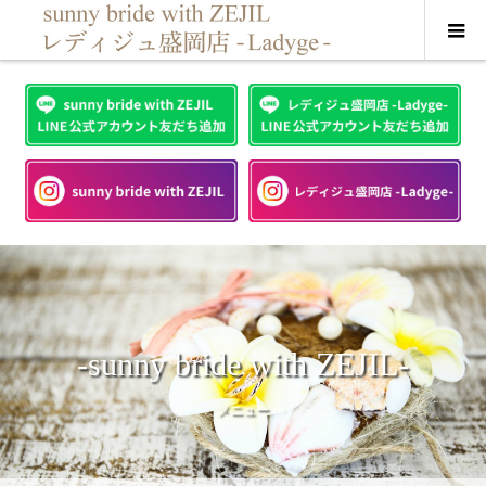
-sunny bride with ZEJIL-
メニュー