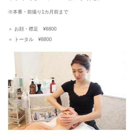
※本番・前撮り1カ月前まで
お顔・襟足 ¥6800
トータル ¥8800