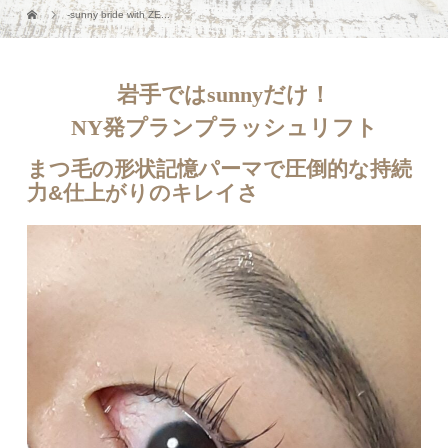
-sunny bride with ZE...
岩手ではsunnyだけ！
NY発プランプラッシュリフト
まつ毛の形状記憶パーマで圧倒的な持続
力&仕上がりのキレイさ