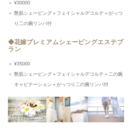
¥30000
艶肌シェービング＋フェイシャルデコルテ＋がっつ
り二の腕リンパ付
◆花嫁プレミアムシェービングエステプ
ラン
¥35000
艶肌シェービング＋フェイシャルデコルテ＋二の腕
キャビテーション＋がっつり二の腕リンパ付