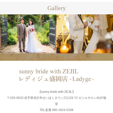
Gallery
【sunny bride with ZEJIL】
〒020-0633 岩手県滝沢市せいほくタウン穴口33-72 ゼジルサロン内1F個
室
TEL直通 080-1824-5208