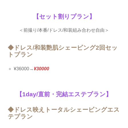
【セット割りプラン】
＜前撮り/本番/ドレス/和装組み合わせ自由＞
◆ドレス/和装艶肌シェービング2回セッ
トプラン
¥36000→
¥30000
【1day/直前・完結エステプラン】
◆ドレス映えトータルシェービングエス
テプラン