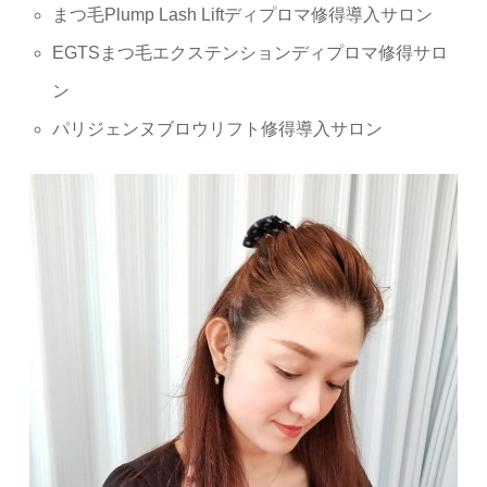
まつ毛Plump Lash Liftディプロマ修得導入サロン
EGTSまつ毛エクステンションディプロマ修得サロ
ン
パリジェンヌブロウリフト修得導入サロン