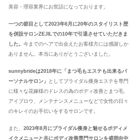
美容・理容業界にお世話になっております。
一つの節目として2023年6月に20年のスタイリスト歴
を併設サロンZEJILでの10年で引退させていただきま
した。
今までのヘアで出会えたお客様方には感謝しか
ありません。本当にありがとうございました。
sunnybrideは2018年に「まつ毛もエステも出来るパ
ーソナルサロン」
としてブライダル痩身エステを専門
に様々な花嫁様のドレスの為のボディ改善とまつ毛、
アイブロウ、メンテナンスメニューなどで女性の日々
のキレイのお手伝いをするサロンです。
また、
2023年8月にブライダル痩身と魅せるボディメ
イクメニューと共にボディ改善専門サロンを盛岡向中