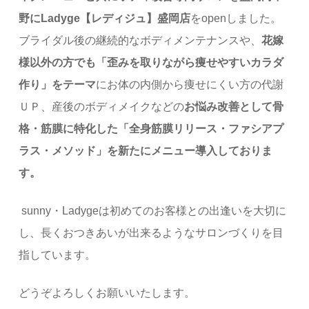
野にLadyge【レディジュ】盛岡店
をopenしました。
ブライダル後の継続的なボディメンテナンスや、
花嫁
様以外の方でも「歪みを取りながら痩せやすいカラダ
作り」をテーマ
にお体の内側から痩せにくい方の代謝
ＵＰ、産後のボディメイクなどの
お悩み改善として骨
格・筋膜に特化した「全身筋膜リリース・ファシアプ
ラス・メソッド」を新たにメニュー導入しておりま
す。
sunny・Ladygeは初めてのお客様との出逢いを大切に
し、長くおつきあいが出来るようなサロンづくりを目
指しています。
どうぞよろしくお願いいたします。