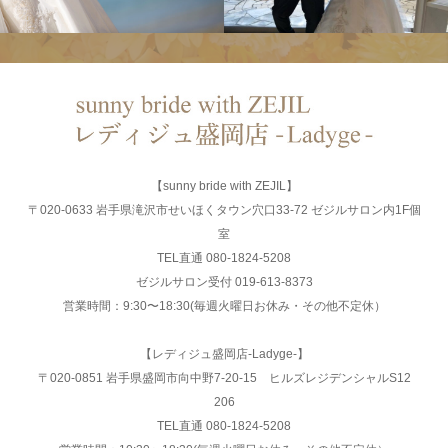
【sunny bride with ZEJIL】
〒020-0633 岩手県滝沢市せいほくタウン穴口33-72 ゼジルサロン内1F個
室
TEL直通 080-1824-5208
ゼジルサロン受付 019-613-8373
営業時間：9:30〜18:30(毎週火曜日お休み・その他不定休）
【レディジュ盛岡店-Ladyge-】
〒020-0851 岩手県盛岡市向中野7-20-15 ヒルズレジデンシャルS12
206
TEL直通 080-1824-5208